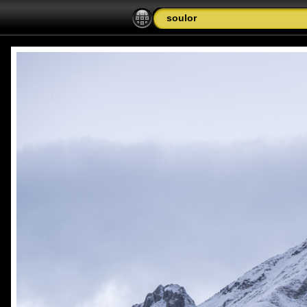
soulor