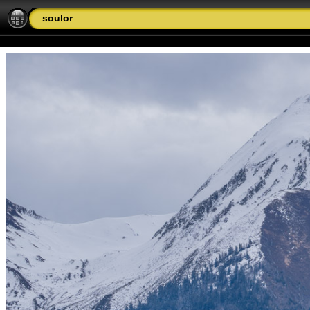
soulor