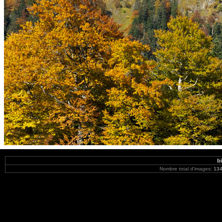
b
Nombre total d'images:
13