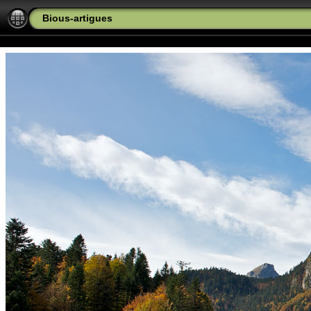
Bious-artigues