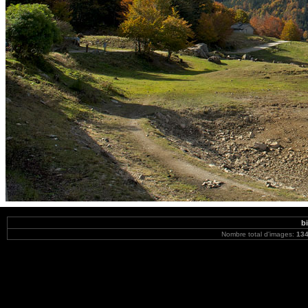
b
Nombre total d'images:
13