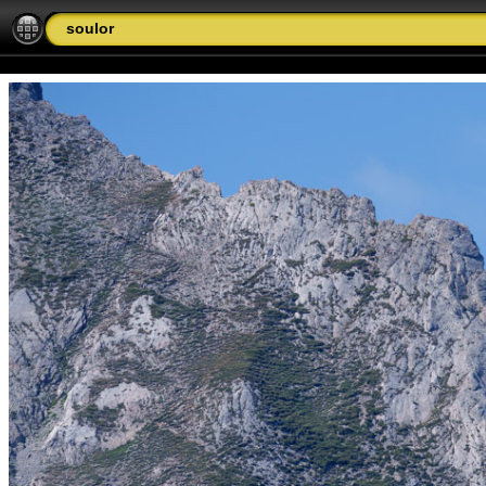
soulor