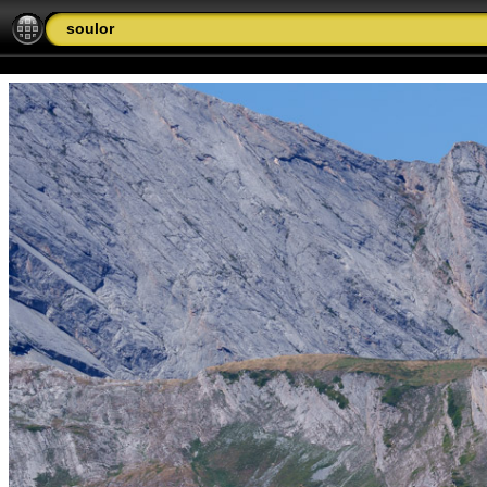
soulor