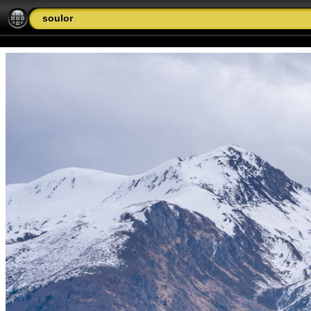
soulor