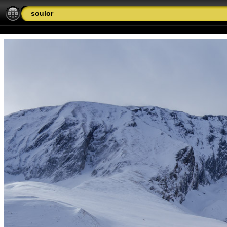
soulor