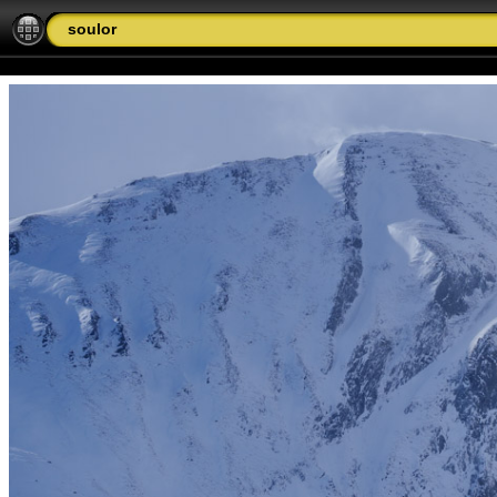
soulor