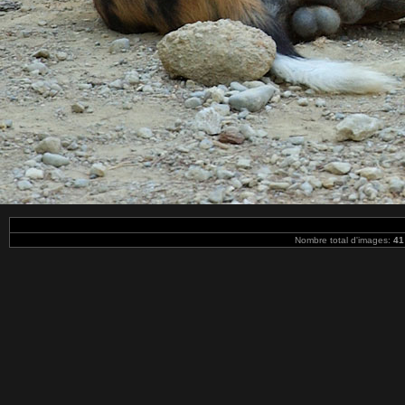
Nombre total d'images:
41