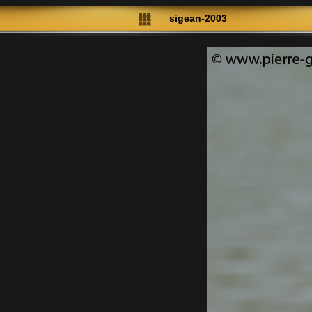
sigean-2003