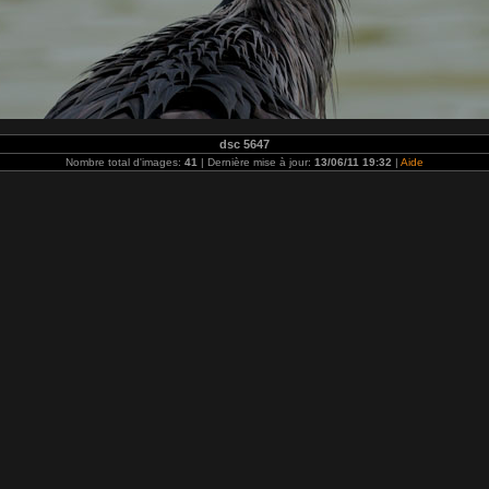
dsc 5647
Nombre total d'images:
41
| Dernière mise à jour:
13/06/11 19:32
|
Aide