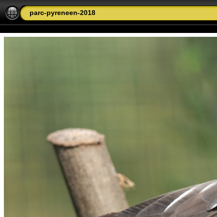
parc-pyreneen-2018