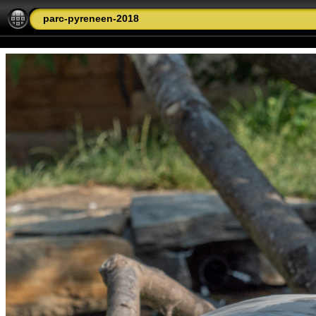
parc-pyreneen-2018