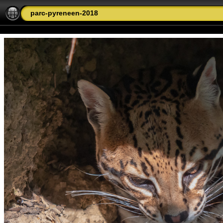
parc-pyreneen-2018