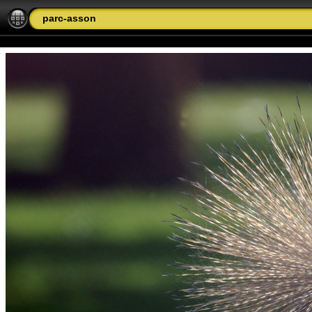
parc-asson