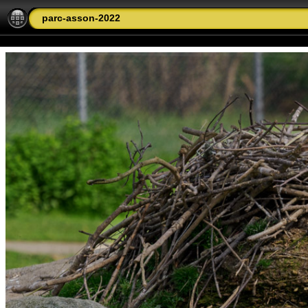
parc-asson-2022