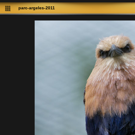
parc-argeles-2011