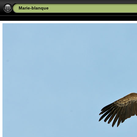
Marie-blanque