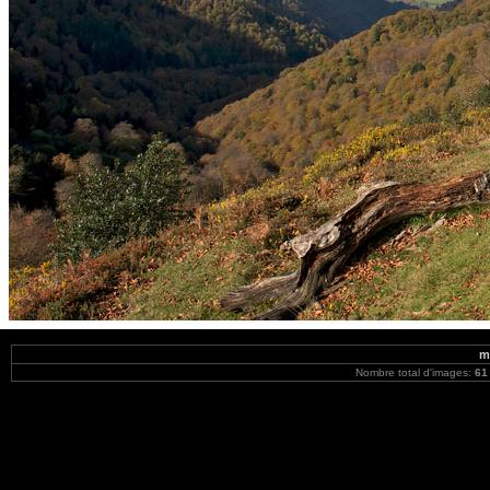
m
Nombre total d'images:
61