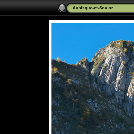
Aubisque-et-Soulor