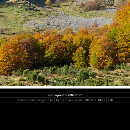
aubisque-10-2007 6178
Nombre total d'images:
140
| Dernière mise à jour:
20/08/10 18:56
|
Aide